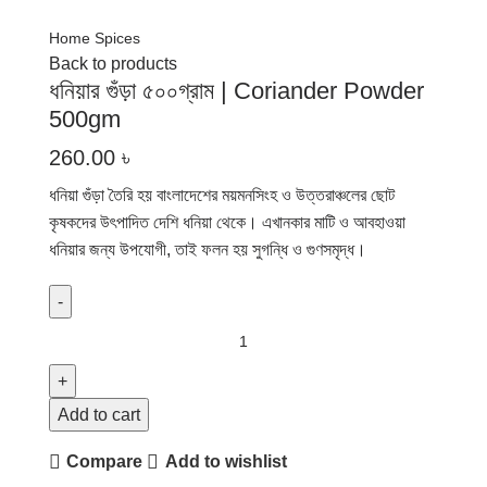
Home
Spices
Back to products
ধনিয়ার গুঁড়া ৫০০গ্রাম | Coriander Powder
500gm
260.00
৳
ধনিয়া গুঁড়া তৈরি হয় বাংলাদেশের ময়মনসিংহ ও উত্তরাঞ্চলের ছোট
কৃষকদের উৎপাদিত দেশি ধনিয়া থেকে। এখানকার মাটি ও আবহাওয়া
ধনিয়ার জন্য উপযোগী, তাই ফলন হয় সুগন্ধি ও গুণসমৃদ্ধ।
Add to cart
Compare
Add to wishlist