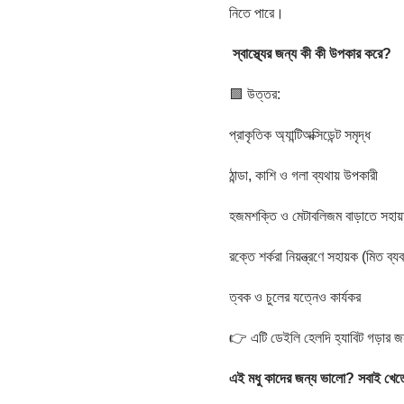
নিতে পারে।
স্বাস্থ্যের
জন্য
কী
কী
উপকার
করে
?
🟩 উত্তর:
প্রাকৃতিক অ্যান্টিঅক্সিডেন্ট সমৃদ্ধ
ঠান্ডা, কাশি ও গলা ব্যথায় উপকারী
হজমশক্তি ও মেটাবলিজম বাড়াতে সহায়
রক্তে শর্করা নিয়ন্ত্রণে সহায়ক (মিত ব্য
ত্বক ও চুলের যত্নেও কার্যকর
👉 এটি ডেইলি হেলদি হ্যাবিট গড়ার 
এই
মধু
কাদের
জন্য
ভালো
?
সবাই
খেত