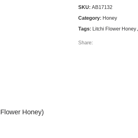
SKU:
AB17132
Category:
Honey
Tags:
Litchi Flower Honey
,
Share:
sha Flower Honey)