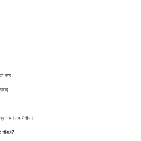
তা করে
বহারে)
জন্য দারুণ এক উপায়।
ে
পারবে
?