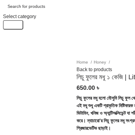
Select category
Search
Home
Honey
Back to products
লিচু ফুলের মধু ১ কেজি 
650.00
৳
লিচু ফুলের মধু হলো মৌসুমি লিচু ফুল থ
এই মধু শুধু একটি প্রাকৃতিক মিষ্টিকা
ভিটামিন, খনিজ ও অ্যান্টিঅক্সিডেন্ট য
করে। ন্যাচারো’র লিচু ফুলের মধু সংগ্র
প্রিজারভেটিভ ছাড়াই।