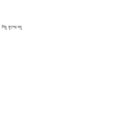
লিচু ফুলের মধু