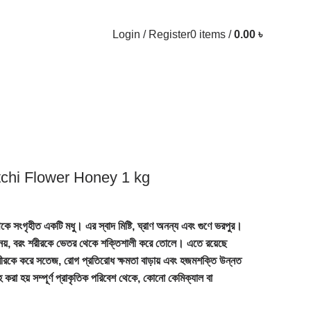
Login / Register
0
items
/
0.00
৳
| Litchi Flower Honey 1 kg
েকে সংগৃহীত একটি মধু। এর স্বাদ মিষ্টি, ঘ্রাণ অনন্য এবং গুণে ভরপুর।
রক নয়, বরং শরীরকে ভেতর থেকে শক্তিশালী করে তোলে। এতে রয়েছে
া শরীরকে করে সতেজ, রোগ প্রতিরোধ ক্ষমতা বাড়ায় এবং হজমশক্তি উন্নত
হ করা হয় সম্পূর্ণ প্রাকৃতিক পরিবেশ থেকে, কোনো কেমিক্যাল বা