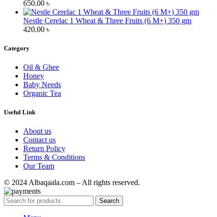
650.00
৳
Nestle Cerelac 1 Wheat & Three Fruits (6 M+) 350 gm
420.00
৳
Category
Oil & Ghee
Honey
Baby Needs
Organic Tea
Useful Link
About us
Contact us
Return Policy
Terms & Conditions
Our Team
© 2024 Albaqaala.com – All rights reserved.
Search