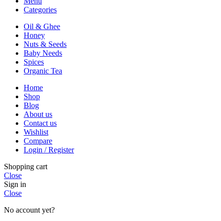
Menu
Categories
Oil & Ghee
Honey
Nuts & Seeds
Baby Needs
Spices
Organic Tea
Home
Shop
Blog
About us
Contact us
Wishlist
Compare
Login / Register
Shopping cart
Close
Sign in
Close
No account yet?